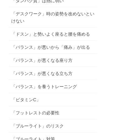
「タンパク質」は熱に弱い
「デスクワーク」時の姿勢を改めないとい
けない
「ドスン」と勢いよく座ると腰を痛める
「バランス」が悪いから「痛み」が出る
「バランス」が悪くなる座り方
「バランス」が悪くなる立ち方
「バランス」を養うトレーニング
「ビタミンC」
「フットレストの必要性
「ブルーライト」のリスク
「ブルーライト」対策