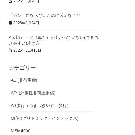
2026年1月28日
「ガン」にならないために必要なこと
2026年1月24日
AS歩行 ＝ 足（母趾）が上がっていない(つまづ
きやすい)歩き方
2025年11月18日
カテゴリー
AS (非荷重症)
ASt (外傷性非荷重損傷)
AS歩行（つまづきやすい歩行）
GI値 (グリセミック・インデックス)
MSM4000