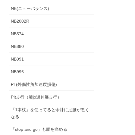
NB(ニューバランス)
NB2002R
NB574
NB880
NB991
NB996
PI (外傷性角加速度損傷)
PIt歩行（膝jo過伸展歩行）
「1本杖」を使ってると余計に足腰が悪く
なる
「stop and go」も腰を痛める