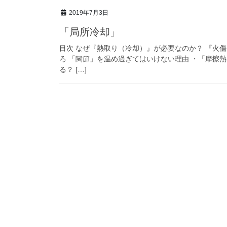
2019年7月3日
「局所冷却」
目次 なぜ『熱取り（冷却）』が必要なのか？ 『火
ろ 「関節」を温め過ぎてはいけない理由 ・「摩擦
る？ […]