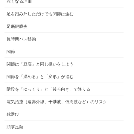
赤くなる理由
足を踏み外しただけでも関節は歪む
足底腱膜炎
長時間バス移動
関節
関節は「豆腐」と同じ扱いをしよう
関節を「温める」と「変形」が進む
階段を「ゆっくり」と「後ろ向き」で降りる
電気治療（遠赤外線、干渉波、低周波など）のリスク
靴選び
頭寒足熱