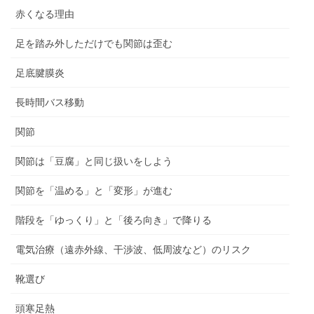
赤くなる理由
足を踏み外しただけでも関節は歪む
足底腱膜炎
長時間バス移動
関節
関節は「豆腐」と同じ扱いをしよう
関節を「温める」と「変形」が進む
階段を「ゆっくり」と「後ろ向き」で降りる
電気治療（遠赤外線、干渉波、低周波など）のリスク
靴選び
頭寒足熱