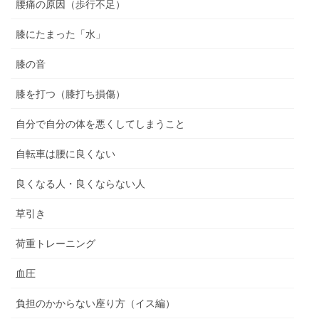
腰痛の原因（歩行不足）
膝にたまった「水」
膝の音
膝を打つ（膝打ち損傷）
自分で自分の体を悪くしてしまうこと
自転車は腰に良くない
良くなる人・良くならない人
草引き
荷重トレーニング
血圧
負担のかからない座り方（イス編）