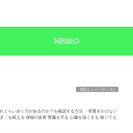
NB880
NB(ニューバランス)
どれくらい歩く力があるのか？を確認する方法 ・荷重をかけない
ぎ」を鍛える 便秘の改善 腎臓を守る 心臓を強くする 痛くても