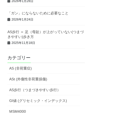
2026年1月28日
「ガン」にならないために必要なこと
2026年1月24日
AS歩行 ＝ 足（母趾）が上がっていない(つまづ
きやすい)歩き方
2025年11月18日
カテゴリー
AS (非荷重症)
ASt (外傷性非荷重損傷)
AS歩行（つまづきやすい歩行）
GI値 (グリセミック・インデックス)
MSM4000