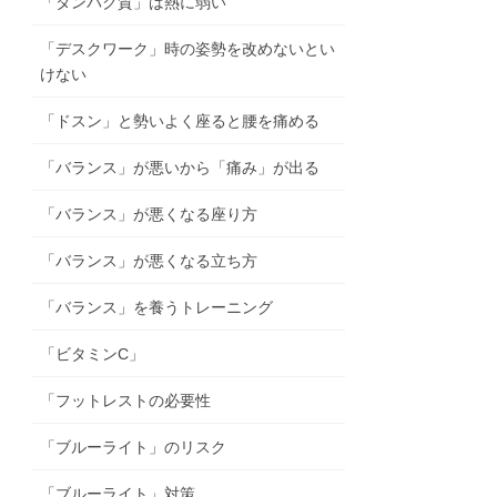
「タンパク質」は熱に弱い
「デスクワーク」時の姿勢を改めないとい
けない
「ドスン」と勢いよく座ると腰を痛める
「バランス」が悪いから「痛み」が出る
「バランス」が悪くなる座り方
「バランス」が悪くなる立ち方
「バランス」を養うトレーニング
「ビタミンC」
「フットレストの必要性
「ブルーライト」のリスク
「ブルーライト」対策