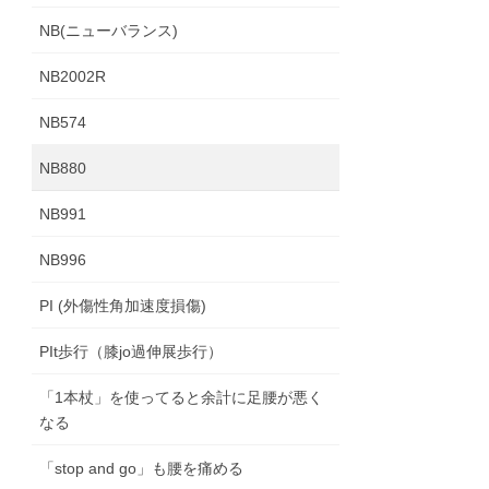
NB(ニューバランス)
NB2002R
NB574
NB880
NB991
NB996
PI (外傷性角加速度損傷)
PIt歩行（膝jo過伸展歩行）
「1本杖」を使ってると余計に足腰が悪く
なる
「stop and go」も腰を痛める