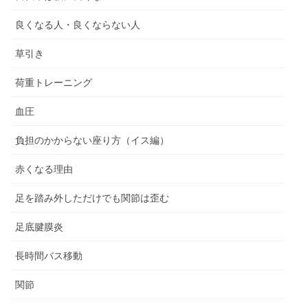
良くなる人・良くならない人
草引き
荷重トレーニング
血圧
負担のかからない座り方（イス編）
赤くなる理由
足を踏み外しただけでも関節は歪む
足底腱膜炎
長時間バス移動
関節