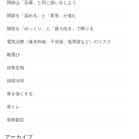
関節は「豆腐」と同じ扱いをしよう
関節を「温める」と「変形」が進む
階段を「ゆっくり」と「後ろ向き」で降りる
電気治療（遠赤外線、干渉波、低周波など）のリスク
靴選び
頭寒足熱
頭部冷却
骨を強くする
骨トレ
骨粗鬆症
アーカイブ