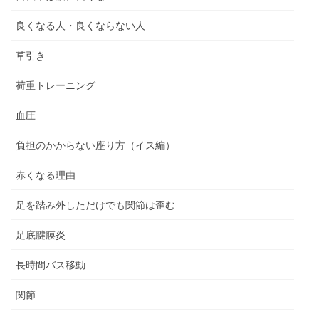
良くなる人・良くならない人
草引き
荷重トレーニング
血圧
負担のかからない座り方（イス編）
赤くなる理由
足を踏み外しただけでも関節は歪む
足底腱膜炎
長時間バス移動
関節