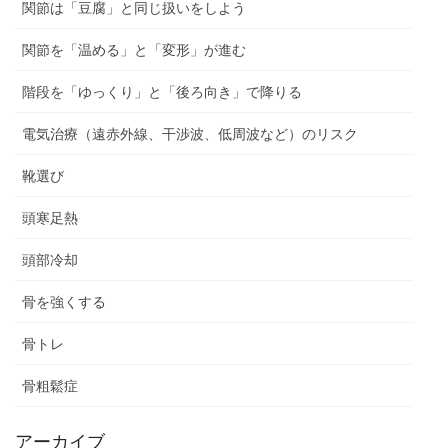
関節は「豆腐」と同じ扱いをしよう
関節を「温める」と「変形」が進む
階段を「ゆっくり」と「後ろ向き」で降りる
電気治療（遠赤外線、干渉波、低周波など）のリスク
靴選び
頭寒足熱
頭部冷却
骨を強くする
骨トレ
骨粗鬆症
アーカイブ