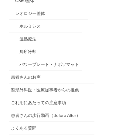
CS60整体
レオロジー整体
ホルミシス
温熱療法
局所冷却
パワープレート・ナボソマット
患者さんのお声
整形外科医・医療従事者からの推薦
ご利用にあたっての注意事項
患者さんの歩行動画（Before After）
よくある質問