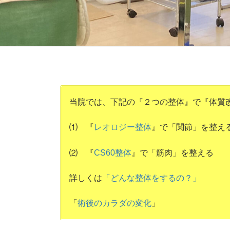
当院では、下記の『２つの整体』で『体質
⑴ 『
レオロジー整体
』で「関節」を整え
⑵ 『
CS60整体
』で「筋肉」を整える
詳しくは
「どんな整体をするの？」
「
術後のカラダの変化
」