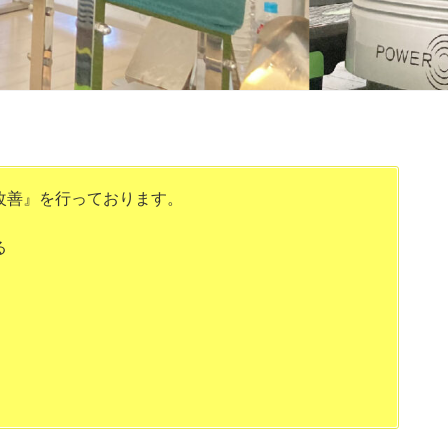
改善』を行っております。
る