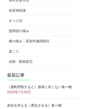
脊柱管狭窄症
坐骨神経痛
すべり症
股関節の痛み
膝の痛み・変形性膝関節症
肩こり
頭痛・眼精疲労
最新記事
（過剰摂取すると）身体に良くない食べ物
2026年7月20日
炎症を抑える（悪化させる）食べ物