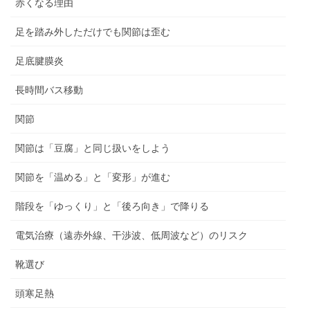
赤くなる理由
足を踏み外しただけでも関節は歪む
足底腱膜炎
長時間バス移動
関節
関節は「豆腐」と同じ扱いをしよう
関節を「温める」と「変形」が進む
階段を「ゆっくり」と「後ろ向き」で降りる
電気治療（遠赤外線、干渉波、低周波など）のリスク
靴選び
頭寒足熱