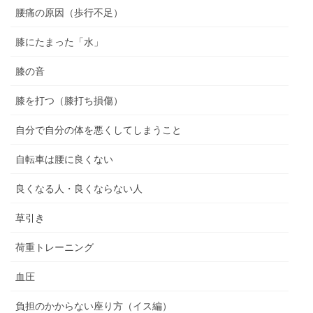
腰痛の原因（歩行不足）
膝にたまった「水」
膝の音
膝を打つ（膝打ち損傷）
自分で自分の体を悪くしてしまうこと
自転車は腰に良くない
良くなる人・良くならない人
草引き
荷重トレーニング
血圧
負担のかからない座り方（イス編）