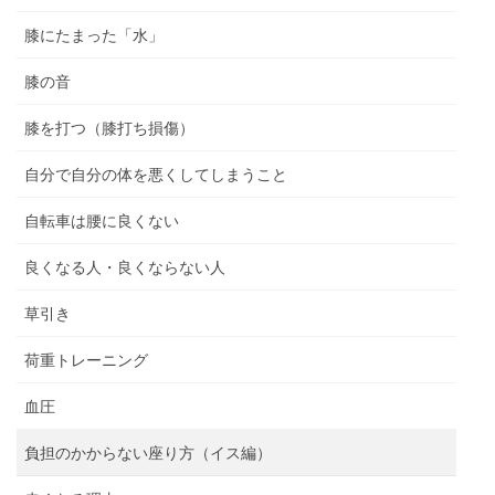
膝にたまった「水」
膝の音
膝を打つ（膝打ち損傷）
自分で自分の体を悪くしてしまうこと
自転車は腰に良くない
良くなる人・良くならない人
草引き
荷重トレーニング
血圧
負担のかからない座り方（イス編）