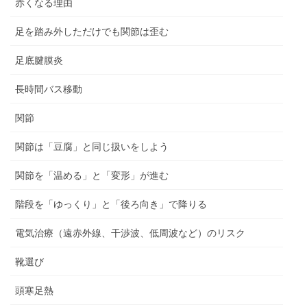
赤くなる理由
足を踏み外しただけでも関節は歪む
足底腱膜炎
長時間バス移動
関節
関節は「豆腐」と同じ扱いをしよう
関節を「温める」と「変形」が進む
階段を「ゆっくり」と「後ろ向き」で降りる
電気治療（遠赤外線、干渉波、低周波など）のリスク
靴選び
頭寒足熱