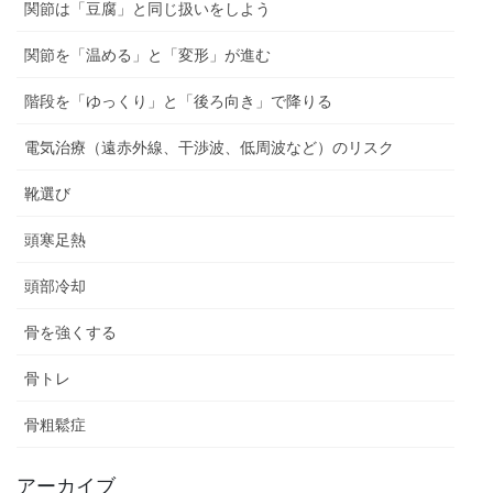
関節は「豆腐」と同じ扱いをしよう
関節を「温める」と「変形」が進む
階段を「ゆっくり」と「後ろ向き」で降りる
電気治療（遠赤外線、干渉波、低周波など）のリスク
靴選び
頭寒足熱
頭部冷却
骨を強くする
骨トレ
骨粗鬆症
アーカイブ