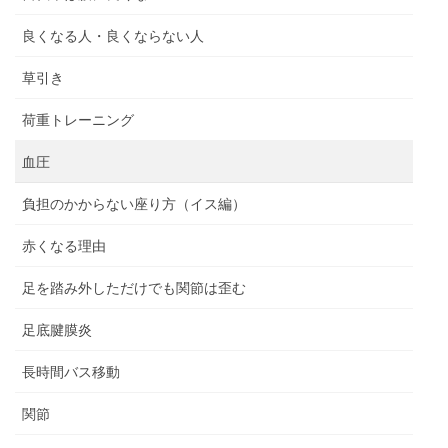
良くなる人・良くならない人
草引き
荷重トレーニング
血圧
負担のかからない座り方（イス編）
赤くなる理由
足を踏み外しただけでも関節は歪む
足底腱膜炎
長時間バス移動
関節