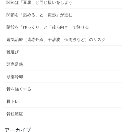
関節は「豆腐」と同じ扱いをしよう
関節を「温める」と「変形」が進む
階段を「ゆっくり」と「後ろ向き」で降りる
電気治療（遠赤外線、干渉波、低周波など）のリスク
靴選び
頭寒足熱
頭部冷却
骨を強くする
骨トレ
骨粗鬆症
アーカイブ