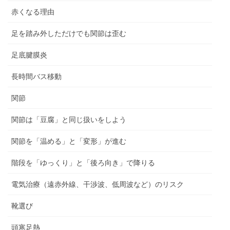
赤くなる理由
足を踏み外しただけでも関節は歪む
足底腱膜炎
長時間バス移動
関節
関節は「豆腐」と同じ扱いをしよう
関節を「温める」と「変形」が進む
階段を「ゆっくり」と「後ろ向き」で降りる
電気治療（遠赤外線、干渉波、低周波など）のリスク
靴選び
頭寒足熱