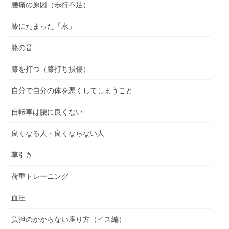
腰痛の原因（歩行不足）
膝にたまった「水」
膝の音
膝を打つ（膝打ち損傷）
自分で自分の体を悪くしてしまうこと
自転車は腰に良くない
良くなる人・良くならない人
草引き
荷重トレーニング
血圧
負担のかからない座り方（イス編）