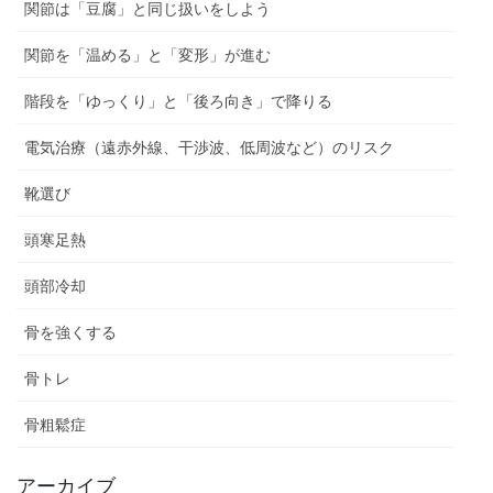
関節は「豆腐」と同じ扱いをしよう
関節を「温める」と「変形」が進む
階段を「ゆっくり」と「後ろ向き」で降りる
電気治療（遠赤外線、干渉波、低周波など）のリスク
靴選び
頭寒足熱
頭部冷却
骨を強くする
骨トレ
骨粗鬆症
アーカイブ