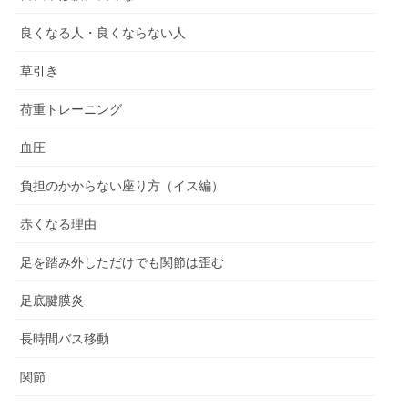
良くなる人・良くならない人
草引き
荷重トレーニング
血圧
負担のかからない座り方（イス編）
赤くなる理由
足を踏み外しただけでも関節は歪む
足底腱膜炎
長時間バス移動
関節