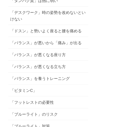
「タンパク質」は熱に弱い
「デスクワーク」時の姿勢を改めないとい
けない
「ドスン」と勢いよく座ると腰を痛める
「バランス」が悪いから「痛み」が出る
「バランス」が悪くなる座り方
「バランス」が悪くなる立ち方
「バランス」を養うトレーニング
「ビタミンC」
「フットレストの必要性
「ブルーライト」のリスク
「ブルーライト」対策