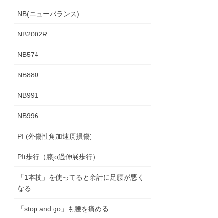
NB(ニューバランス)
NB2002R
NB574
NB880
NB991
NB996
PI (外傷性角加速度損傷)
PIt歩行（膝jo過伸展歩行）
「1本杖」を使ってると余計に足腰が悪く
なる
「stop and go」も腰を痛める