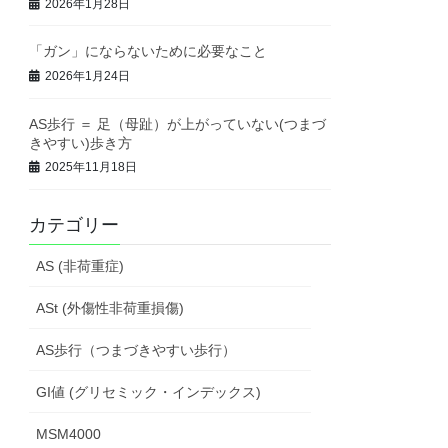
2026年1月28日
「ガン」にならないために必要なこと
2026年1月24日
AS歩行 ＝ 足（母趾）が上がっていない(つまづ
きやすい)歩き方
2025年11月18日
カテゴリー
AS (非荷重症)
ASt (外傷性非荷重損傷)
AS歩行（つまづきやすい歩行）
GI値 (グリセミック・インデックス)
MSM4000