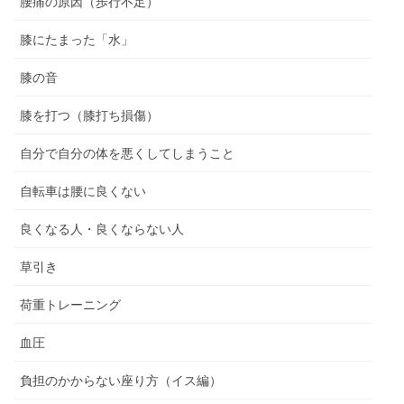
腰痛の原因（歩行不足）
膝にたまった「水」
膝の音
膝を打つ（膝打ち損傷）
自分で自分の体を悪くしてしまうこと
自転車は腰に良くない
良くなる人・良くならない人
草引き
荷重トレーニング
血圧
負担のかからない座り方（イス編）