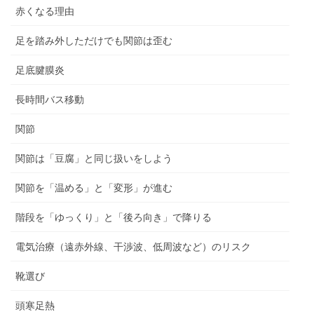
赤くなる理由
足を踏み外しただけでも関節は歪む
足底腱膜炎
長時間バス移動
関節
関節は「豆腐」と同じ扱いをしよう
関節を「温める」と「変形」が進む
階段を「ゆっくり」と「後ろ向き」で降りる
電気治療（遠赤外線、干渉波、低周波など）のリスク
靴選び
頭寒足熱