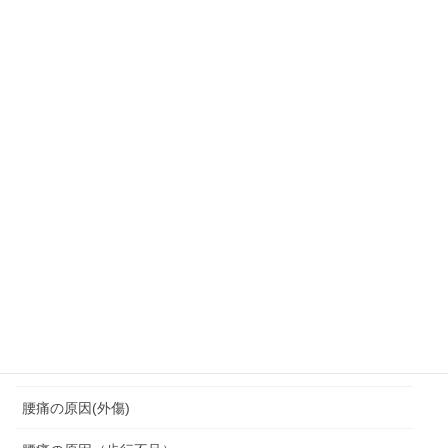
肩こり・頭痛・めまい
背中の痛みにつながる
背中痛
背骨の変形
胸鎖関節クランク運動
脆弱期
脊柱管狭窄症
腰を痛めない座り方
腰痛
腰痛の原因(外傷)