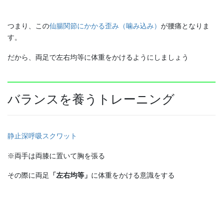
つまり、この
仙腸関節にかかる歪み（噛み込み）
が腰痛となりま
す。
だから、両足で左右均等に体重をかけるようにしましょう
バランスを養うトレーニング
静止深呼吸スクワット
※両手は両膝に置いて胸を張る
その際に両足
「左右均等」
に体重をかける意識をする