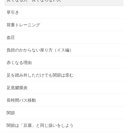
草引き
荷重トレーニング
血圧
負担のかからない座り方（イス編）
赤くなる理由
足を踏み外しただけでも関節は歪む
足底腱膜炎
長時間バス移動
関節
関節は「豆腐」と同じ扱いをしよう