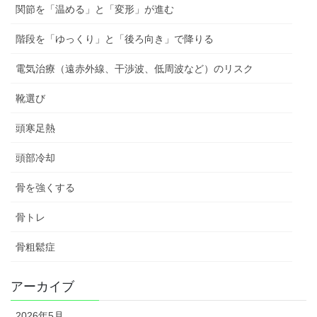
関節を「温める」と「変形」が進む
階段を「ゆっくり」と「後ろ向き」で降りる
電気治療（遠赤外線、干渉波、低周波など）のリスク
靴選び
頭寒足熱
頭部冷却
骨を強くする
骨トレ
骨粗鬆症
アーカイブ
2026年5月